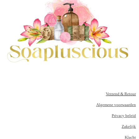
Verzend & Retour
Algemene voorwaarden
Privacy beleid
Zakelijk
Klacht