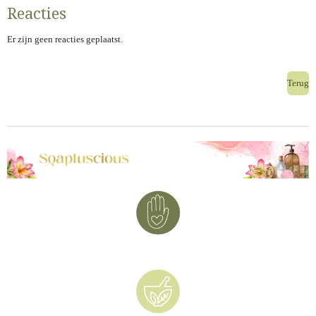
Reacties
Er zijn geen reacties geplaatst.
Terug