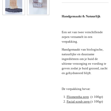
Handgemaakt & Natuurlijk
Een set van twee verschillende
zepen verzamelt in een
verpakking.
Handgemaakt van biologische,
natuurlijke en duurzame
ingrediënten om je huid de
ultieme verzorging en voeding te
geven zodat je huid gezond, zacht
en gehydrateerd blijft.
De verpakking bevat:
Fliomentha zeep
(± 100gr)
Facial scrub zeep
(± 100gr)