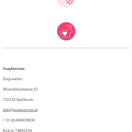
Soapluscious
Zeep-atelier:
Sleutelbloemstraat 25
7322AJ Apeldoorn
info@soapluscious.nl
+ 31 (0) 684619638
Kvk nr. 74842234