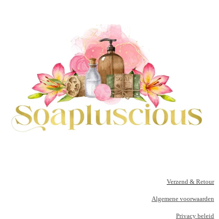
Verzend & Retour
Algemene voorwaarden
Privacy beleid