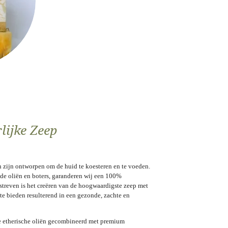
lijke Zeep
 zijn ontworpen om de huid te koesteren en te voeden.
nde oliën en boters, garanderen wij een 100%
streven is het creëren van de hoogwaardigste zeep met
te bieden resulterend in een gezonde, zachte en
e etherische oliën gecombineerd met premium