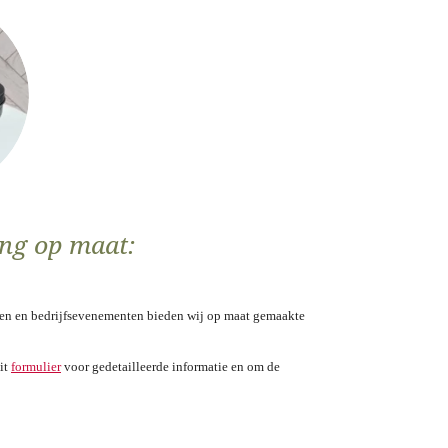
ing op maat:
sten en bedrijfsevenementen bieden wij op maat gemaakte
it
formulier
voor gedetailleerde informatie en om de