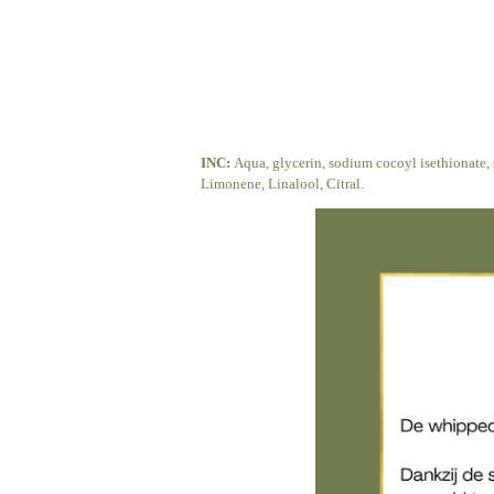
INC:
Aqua, glycerin, sodium cocoyl isethionate, 
Limonene, Linalool, Citral.