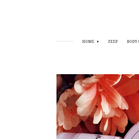
HOME
ZEEP
BODY 