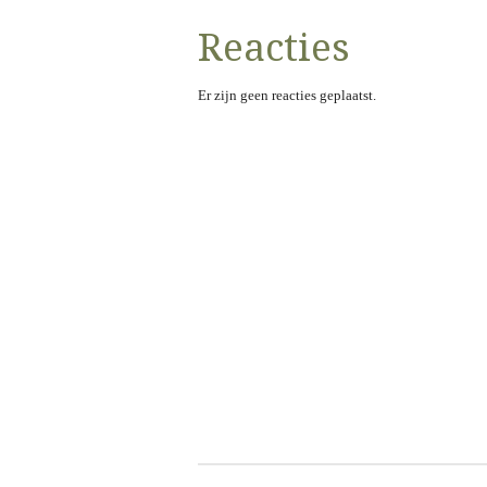
Reacties
Er zijn geen reacties geplaatst.