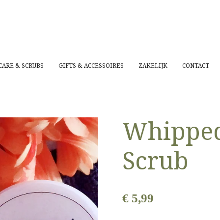
CARE & SCRUBS
GIFTS & ACCESSOIRES
ZAKELIJK
CONTACT
Whipped
Scrub
€ 5,99